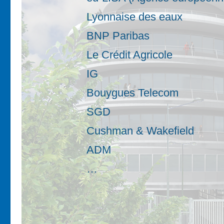
Lyonnaise des eaux
BNP Paribas
Le Crédit Agricole
IG
Bouygues Telecom
SGD
Cushman & Wakefield
ADM
…