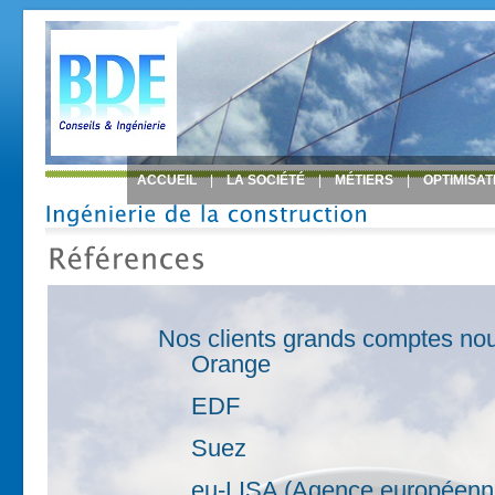
ACCUEIL
|
LA SOCIÉTÉ
|
MÉTIERS
|
OPTIMISA
Nos clients grands comptes nous
Orange
EDF
Suez
eu-LISA (Agence européenn